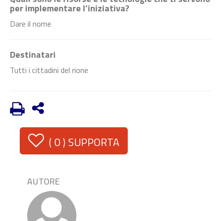
per implementare l’iniziativa?
Dare il nome
Destinatari
Tutti i cittadini del rione
(
0
) SUPPORTA
AUTORE