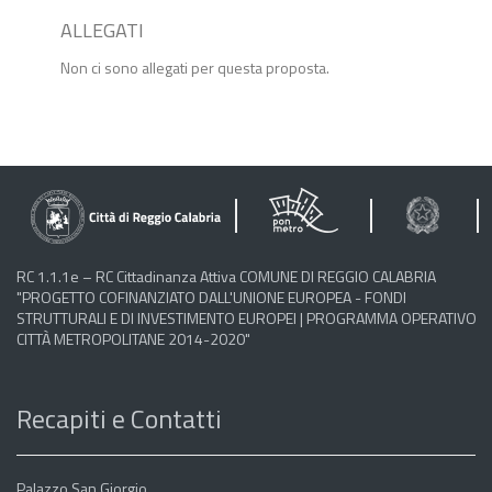
ALLEGATI
Non ci sono allegati per questa proposta.
RC 1.1.1e – RC Cittadinanza Attiva COMUNE DI REGGIO CALABRIA
"PROGETTO COFINANZIATO DALL'UNIONE EUROPEA - FONDI
STRUTTURALI E DI INVESTIMENTO EUROPEI | PROGRAMMA OPERATIVO
CITTÀ METROPOLITANE 2014-2020"
Recapiti e Contatti
Palazzo San Giorgio