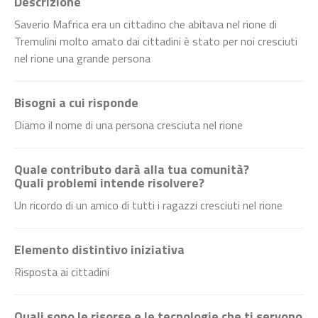
Descrizione
Saverio Mafrica era un cittadino che abitava nel rione di
Tremulini molto amato dai cittadini è stato per noi cresciuti
nel rione una grande persona
Bisogni a cui risponde
Diamo il nome di una persona cresciuta nel rione
Quale contributo darà alla tua comunità?
Quali problemi intende risolvere?
Un ricordo di un amico di tutti i ragazzi cresciuti nel rione
Elemento distintivo iniziativa
Risposta ai cittadini
Quali sono le risorse e le tecnologie che ti servono