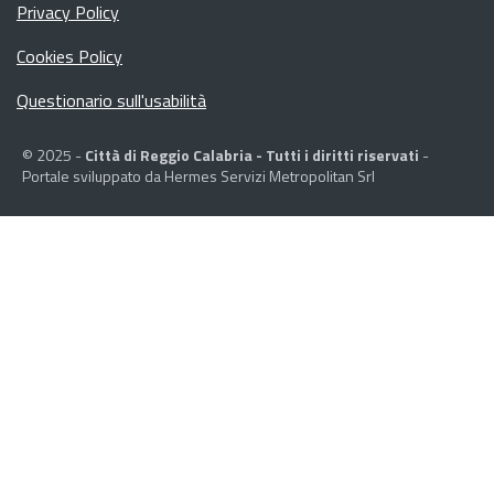
Privacy Policy
Cookies Policy
Questionario sull'usabilità
© 2025 -
Città di Reggio Calabria - Tutti i diritti riservati
-
Portale sviluppato da Hermes Servizi Metropolitan Srl