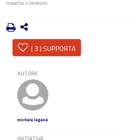
malattie o sindromi.
(
3
) SUPPORTA
AUTORE
michele laganà
INIZIATIVA