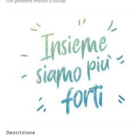
con problemi motori o sociali .
Descrizione