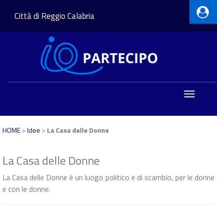
Città di Reggio Calabria
Toggle
navigatio
HOME
>
Idee
>
La Casa delle Donne
La Casa delle Donne
La Casa delle Donne è un luogo politico e di scambio, per le donne
e con le donne.