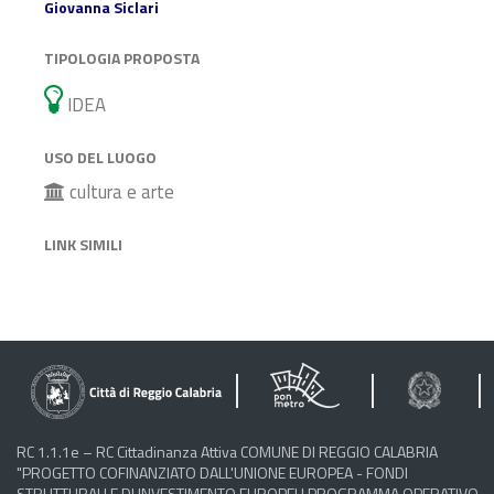
Giovanna Siclari
TIPOLOGIA PROPOSTA
IDEA
USO DEL LUOGO
cultura e arte
LINK SIMILI
RC 1.1.1e – RC Cittadinanza Attiva COMUNE DI REGGIO CALABRIA
"PROGETTO COFINANZIATO DALL'UNIONE EUROPEA - FONDI
STRUTTURALI E DI INVESTIMENTO EUROPEI | PROGRAMMA OPERATIVO