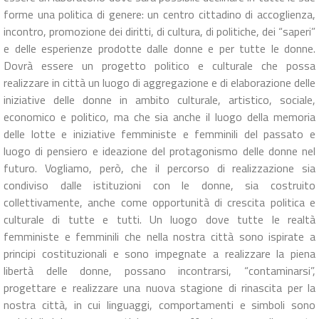
forme una politica di genere: un centro cittadino di accoglienza,
incontro, promozione dei diritti, di cultura, di politiche, dei “saperi”
e delle esperienze prodotte dalle donne e per tutte le donne.
Dovrà essere un progetto politico e culturale che possa
realizzare in città un luogo di aggregazione e di elaborazione delle
iniziative delle donne in ambito culturale, artistico, sociale,
economico e politico, ma che sia anche il luogo della memoria
delle lotte e iniziative femministe e femminili del passato e
luogo di pensiero e ideazione del protagonismo delle donne nel
futuro. Vogliamo, però, che il percorso di realizzazione sia
condiviso dalle istituzioni con le donne, sia costruito
collettivamente, anche come opportunità di crescita politica e
culturale di tutte e tutti. Un luogo dove tutte le realtà
femministe e femminili che nella nostra città sono ispirate a
principi costituzionali e sono impegnate a realizzare la piena
libertà delle donne, possano incontrarsi, “contaminarsi”,
progettare e realizzare una nuova stagione di rinascita per la
nostra città, in cui linguaggi, comportamenti e simboli sono