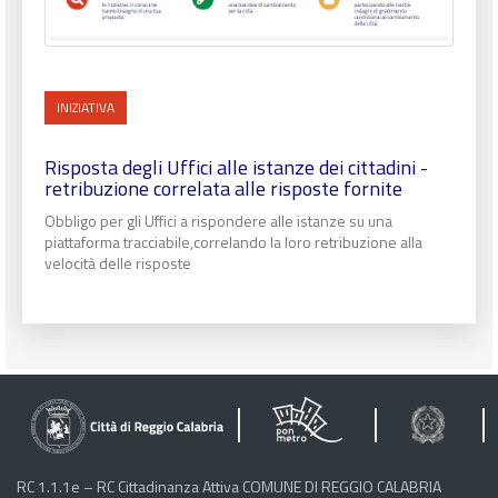
INIZIATIVA
Risposta degli Uffici alle istanze dei cittadini -
retribuzione correlata alle risposte fornite
Obbligo per gli Uffici a rispondere alle istanze su una
piattaforma tracciabile,correlando la loro retribuzione alla
velocità delle risposte
RC 1.1.1e – RC Cittadinanza Attiva COMUNE DI REGGIO CALABRIA