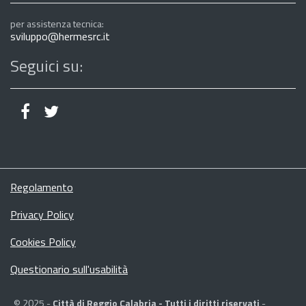
per assistenza tecnica:
sviluppo@hermesrc.it
Seguici su:
Regolamento
Privacy Policy
Cookies Policy
Questionario sull'usabilità
© 2025 -
Città di Reggio Calabria - Tutti i diritti riservati
-