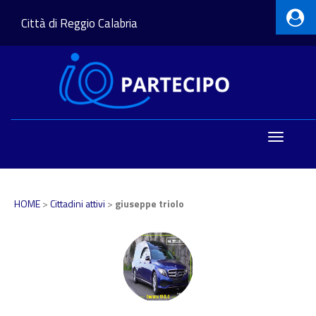
Città di Reggio Calabria
Toggle
navigatio
HOME
>
Cittadini attivi
>
giuseppe triolo