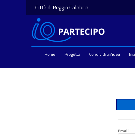
Città di Reggio Calabria
Home
Progetto
Condividi un'idea
Ini
Email