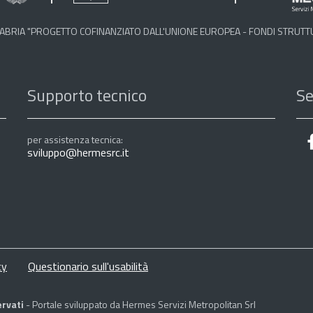
 CALABRIA "PROGETTO COFINANZIATO DALL'UNIONE EUROPEA - FONDI STRUT
Supporto tecnico
Se
per assistenza tecnica:
sviluppo@hermesrc.it
cy
Questionario sull'usabilità
ervati
- Portale sviluppato da Hermes Servizi Metropolitan Srl