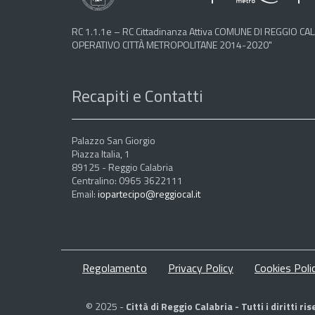
RC 1.1.1e – RC Cittadinanza Attiva COMUNE DI REGGIO
OPERATIVO CITTÀ METROPOLITANE 2014-2020"
Recapiti e Contatti
Palazzo San Giorgio
Piazza Italia, 1
89125 - Reggio Calabria
Centralino: 0965 3622111
Email:
iopartecipo@reggiocal.it
Regolamento
Privacy Policy
Cookies Poli
© 2025 -
Città di Reggio Calabria - Tutti i diritti ris