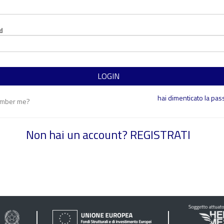
d
LOGIN
hai dimenticato la pa
mber me?
Non hai un account? REGISTRATI