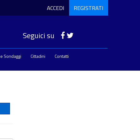
ACCEDI
REGISTRATI
Seguici su
 e Sondaggi
Cittadini
Contatti